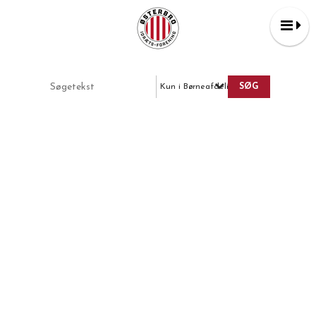
Kun i Børneafdelingen