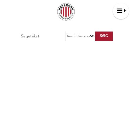
Kun i Herre senior 7 v 7