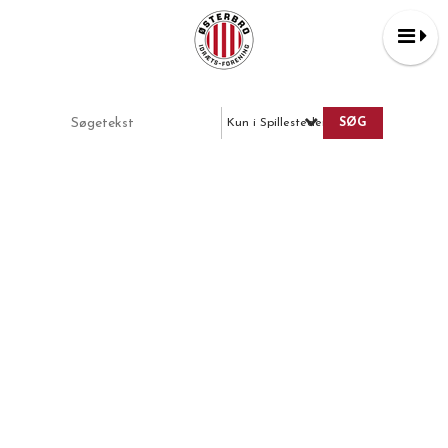
Kun i Spillesteder