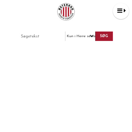
Kun i Herre senior 11 v 11